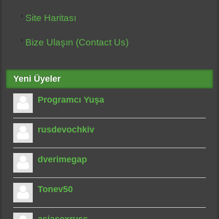
Site Haritası
Bize Ulaşın (Contact Us)
Yeni Üyeler
Programcı Yuşa
rusdevochkiv
dverimegap
Tonev50