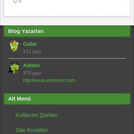
0
Blog Yazarları
Gabe
151 yazı
Admin
370 yazı
http://www.andronot.com
Alt Menü
Kullanım Şartları
Site Kuralları