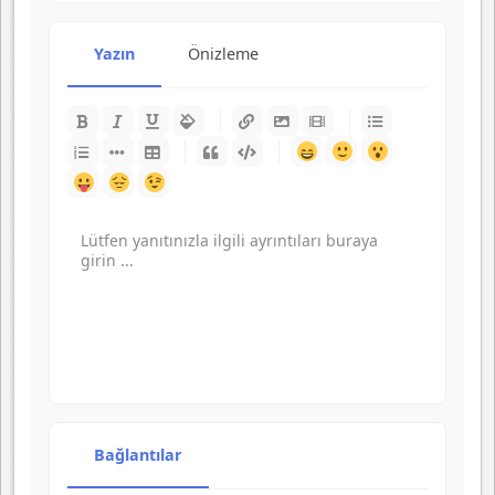
Yazın
Önizleme
-
-
-
-
-
-
-
-
-
-
-
-
-
-
-
-
-
-
-
-
-
-
-
-
-
-
-
-
-
-
-
-
-
-
-
-
-
-
-
-
-
-
-
-
-
-
-
-
-
-
Bağlantılar
-
-
-
-
-
-