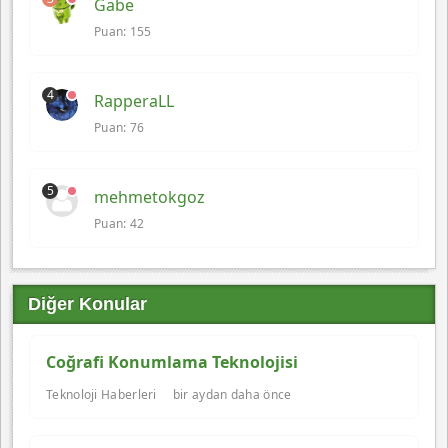
Gabe
Puan: 155
4
RapperaLL
Puan: 76
5
mehmetokgoz
Puan: 42
Diğer Konular
Coğrafi Konumlama Teknolojisi
Teknoloji Haberleri
bir aydan daha önce