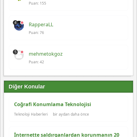
Puan: 155
4
RapperaLL
Puan: 76
5
mehmetokgoz
Puan: 42
Diğer Konular
Coğrafi Konumlama Teknolojisi
Teknoloji Haberleri
bir aydan daha önce
İnternette saldırganlardan korunmanın 20