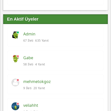
En Aktif Üyeler
Admin
67 İleti
635 Yanıt
Gabe
58 İleti
4 Yanıt
mehmetokgoz
9 İleti
20 Yanıt
veliahht