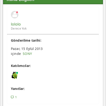
lololo
Derece Yok
Gönderilme tarihi:
Pazar, 15 Eylül 2013
içinde
SONY
Katılımcılar:
Yanıtlar:
1