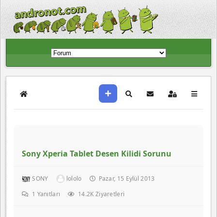
Sony Xperia Tablet Desen Kilidi Sorunu
SONY
lololo
Pazar, 15 Eylül 2013
1
Yanıtları
14.2K Ziyaretleri