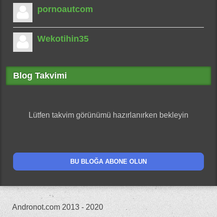
pornoautcom
Wekotihin35
Blog Takvimi
Lütfen takvim görünümü hazırlanırken bekleyin
BU BLOĞA ABONE OLUN
Andronot.com 2013 - 2020