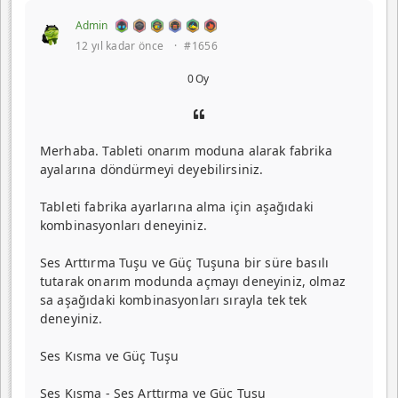
Admin
12 yıl kadar önce
·
#1656
0
Oy
Merhaba. Tableti onarım moduna alarak fabrika
ayalarına döndürmeyi deyebilirsiniz.
Tableti fabrika ayarlarına alma için aşağıdaki
kombinasyonları deneyiniz.
Ses Arttırma Tuşu ve Güç Tuşuna bir süre basılı
tutarak onarım modunda açmayı deneyiniz, olmaz
sa aşağıdaki kombinasyonları sırayla tek tek
deneyiniz.
Ses Kısma ve Güç Tuşu
Ses Kısma - Ses Arttırma ve Güç Tuşu