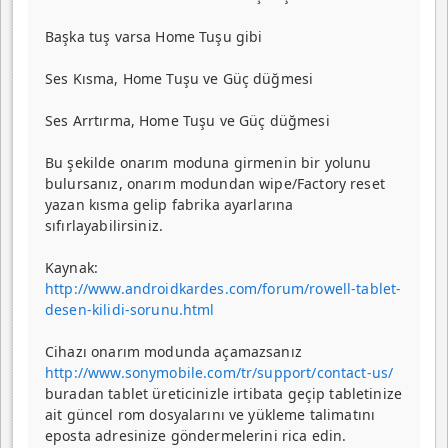
Başka tuş varsa Home Tuşu gibi
Ses Kısma, Home Tuşu ve Güç düğmesi
Ses Arrtırma, Home Tuşu ve Güç düğmesi
Bu şekilde onarım moduna girmenin bir yolunu
bulursanız, onarım modundan wipe/Factory reset
yazan kısma gelip fabrika ayarlarına
sıfırlayabilirsiniz.
Kaynak:
http://www.androidkardes.com/forum/rowell-tablet-
desen-kilidi-sorunu.html
Cihazı onarım modunda açamazsanız
http://www.sonymobile.com/tr/support/contact-us/
buradan tablet üreticinizle irtibata geçip tabletinize
ait güncel rom dosyalarını ve yükleme talimatını
eposta adresinize göndermelerini rica edin.