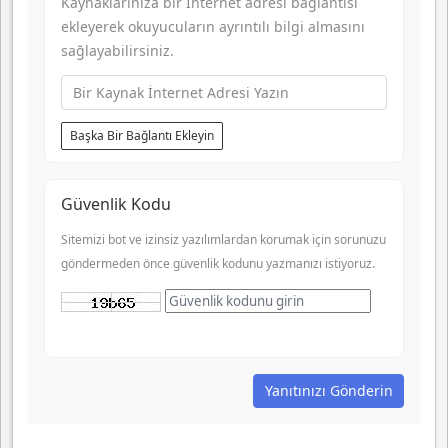
Kaynaklarınıza bir İnternet adresi bağlantısı
-
-
ekleyerek okuyucuların ayrıntılı bilgi almasını
sağlayabilirsiniz.
Başka Bir Bağlantı Ekleyin
Güvenlik Kodu
Sitemizi bot ve izinsiz yazılımlardan korumak için sorunuzu
göndermeden önce güvenlik kodunu yazmanızı istiyoruz.
Yanıtınızı Gönderin