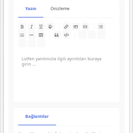
Yazın
Önizleme
-
-
-
-
-
-
-
-
-
-
-
-
-
-
-
-
-
-
-
-
-
-
-
-
-
-
-
-
-
-
-
-
-
-
-
-
-
-
-
-
-
-
-
-
-
-
-
-
-
-
Bağlantılar
-
-
-
-
-
-
-
-