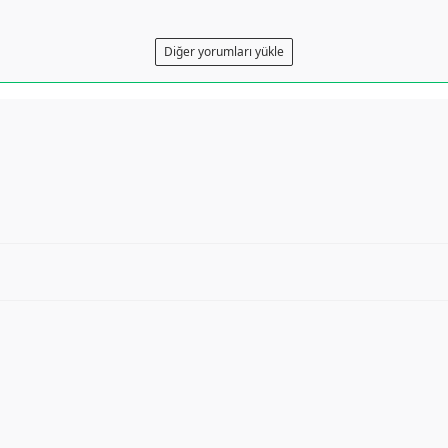
Diğer yorumları yükle
h