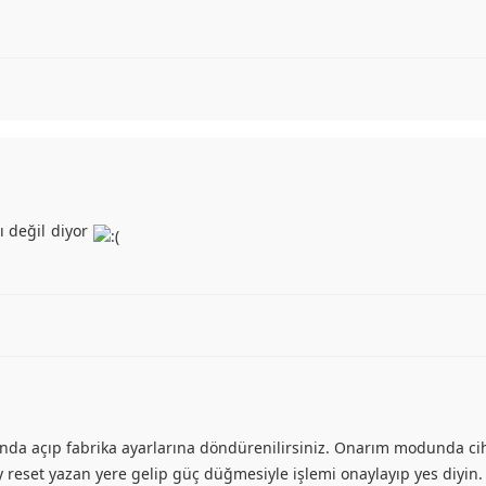
ı değil diyor
a açıp fabrika ayarlarına döndürenilirsiniz. Onarım modunda cih
ry reset yazan yere gelip güç düğmesiyle işlemi onaylayıp yes diyin. 