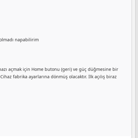
 olmadı napabilirim
azı açmak için Home butonu (geri) ve güç düğmesine bir
Cihaz fabrika ayarlarına dönmüş olacaktır. İlk açılış biraz