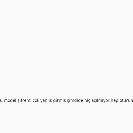
 model şifremi çok yanlış girmiş şimdide hiç açılmıyor hep oturum 