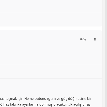
0
Oy
azı açmak için Home butonu (geri) ve güç düğmesine bir
Cihaz fabrika ayarlarına dönmüş olacaktır. İlk açılış biraz