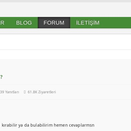
AR
BLOG
FORUM
İLETIŞIM
m?
39
Yanıtları
61.8K Ziyaretleri
 kırabilir ya da bulabilirim hemen cevaplarmsn