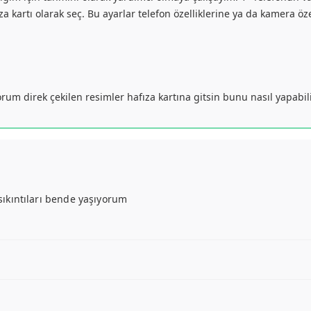
za kartı olarak seç. Bu ayarlar telefon özelliklerine ya da kamera ö
yorum direk çekilen resimler hafıza kartına gitsin bunu nasıl yapabil
 sıkıntıları bende yaşıyorum