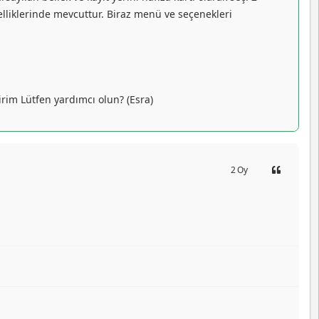
zelliklerinde mevcuttur. Biraz menü ve seçenekleri
irim Lütfen yardımcı olun? (Esra)
2
Oy