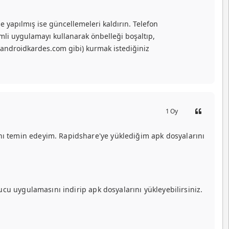
 yapılmış ise güncellemeleri kaldırın. Telefon
li uygulamayı kullanarak önbelleği boşaltıp,
n (androidkardes.com gibi) kurmak istediğiniz
1
Oy
ı temin edeyim. Rapidshare'ye yüklediğim apk dosyalarını
cu uygulamasını indirip apk dosyalarını yükleyebilirsiniz.