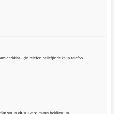
mlandıkları için telefon belleğinde kalıp telefon
dim sorun oluştu yardımınızı bekliyorum ...