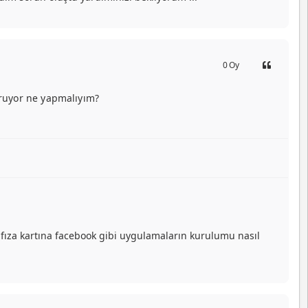
0
Oy
uruyor ne yapmalıyım?
afıza kartına facebook gibi uygulamaların kurulumu nasıl