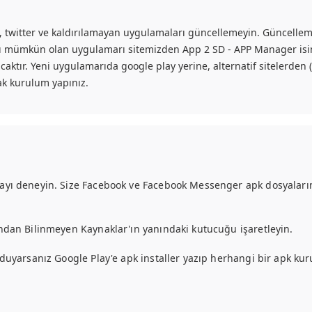
 twitter ve kaldırılamayan uygulamaları güncellemeyin. Güncelleme
ası mümkün olan uygulamarı sitemizden App 2 SD - APP Manager isim
acaktır. Yeni uygulamarıda google play yerine, alternatif sitelerde
ak kurulum yapınız.
ayı deneyin. Size Facebook ve Facebook Messenger apk dosyaların
ndan Bilinmeyen Kaynaklar'ın yanındaki kutucuğu işaretleyin.
duyarsanız Google Play'e apk installer yazıp herhangi bir apk kuru