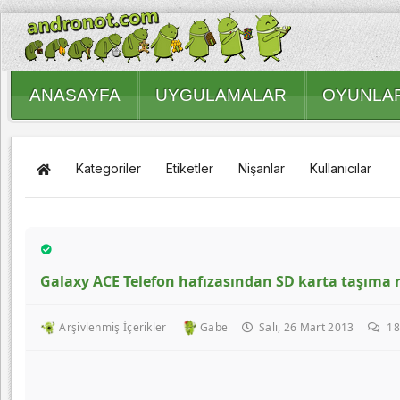
ANASAYFA
UYGULAMALAR
OYUNLA
Kategoriler
Etiketler
Nişanlar
Kullanıcılar
Galaxy ACE Telefon hafızasından SD karta taşıma na
Arşivlenmiş İçerikler
Gabe
Salı, 26 Mart 2013
18