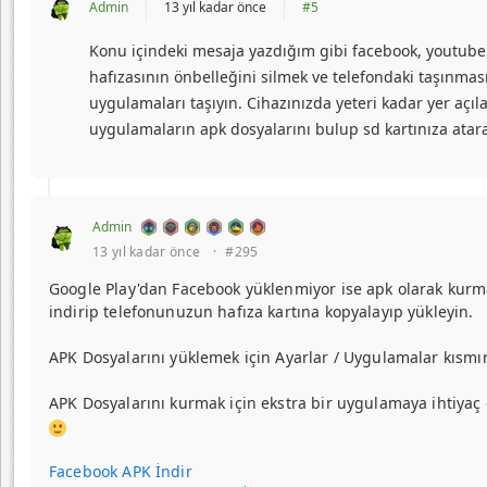
Admin
13 yıl kadar önce
#5
Konu içindeki mesaja yazdığım gibi facebook, youtube,
hafızasının önbelleğini silmek ve telefondaki taşınm
uygulamaları taşıyın. Cihazınızda yeteri kadar yer açıl
uygulamaların apk dosyalarını bulup sd kartınıza atar
Admin
13 yıl kadar önce
·
#295
Google Play'dan Facebook yüklenmiyor ise apk olarak kurm
indirip telefonunuzun hafıza kartına kopyalayıp yükleyin.
APK Dosyalarını yüklemek için Ayarlar / Uygulamalar kısmı
APK Dosyalarını kurmak için ekstra bir uygulamaya ihtiyaç 
Facebook APK İndir