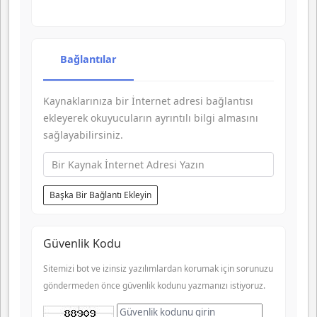
-
-
-
-
-
-
-
-
-
-
-
-
-
-
Bağlantılar
-
-
-
-
-
-
-
-
Kaynaklarınıza bir İnternet adresi bağlantısı
-
-
ekleyerek okuyucuların ayrıntılı bilgi almasını
sağlayabilirsiniz.
Başka Bir Bağlantı Ekleyin
Güvenlik Kodu
Sitemizi bot ve izinsiz yazılımlardan korumak için sorunuzu
göndermeden önce güvenlik kodunu yazmanızı istiyoruz.