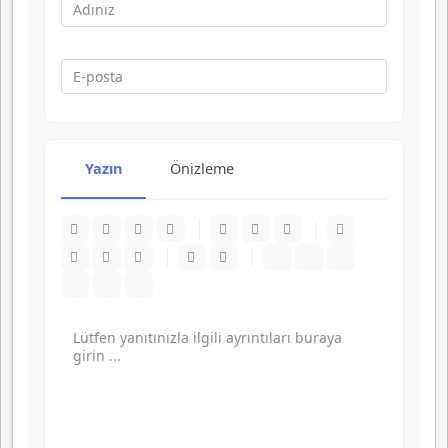
Yazın
Önizleme
-
-
-
-
-
-
-
-
-
-
-
-
-
-
-
-
-
-
-
-
-
-
-
-
-
-
-
-
-
-
-
-
-
-
-
-