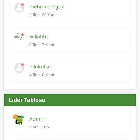
mehmetokgoz
9 İleti
20 Yanıt
veliahht
0 İleti
7 Yanıt
dilokullari
4 İleti
0 Yanıt
Lider Tablosu
1
Admin
Puan: 3019