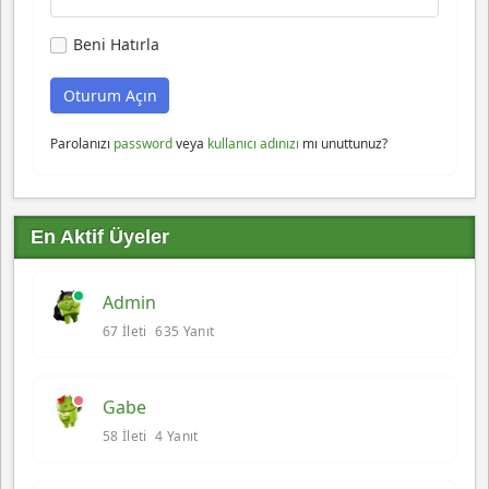
Beni Hatırla
Parolanızı
password
veya
kullanıcı adınızı
mı unuttunuz?
En Aktif Üyeler
Admin
67 İleti
635 Yanıt
Gabe
58 İleti
4 Yanıt