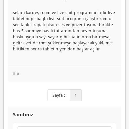
selam kardeş room ve live suit programını indir live
tabletini pc bagla live suit programı çaliştir rom.u
sec tablet kapalı olsun ses ve pover tuşuna birlikte
bas 5 sanmiye basılı tut ardından pover tuşuna
baskı uygula sayı sayar gibi saatin orda bir mesaj
gelir evet de rom yüklenmeye başlayacak yükleme
bittikten sonra tabletin yeniden başlar açılır
0
Sayfa :
1
Yanıtınız