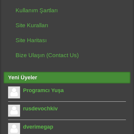
Kullanım Şartları
Site Kuralları
Site Haritası
Bize Ulaşın (Contact Us)
Yeni Üyeler
Programcı Yuşa
rusdevochkiv
dverimegap