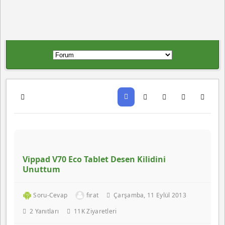
Vippad V70 Eco Tablet Desen Kilidini
Unuttum
Soru-Cevap
fırat
Çarşamba, 11 Eylül 2013
2
Yanıtları
11K Ziyaretleri