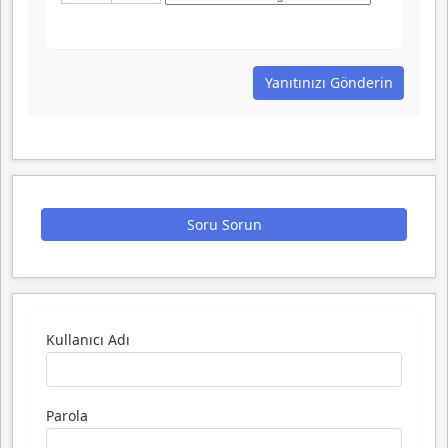
Yanıtınızı Gönderin
Soru Sorun
Kullanıcı Adı
Parola