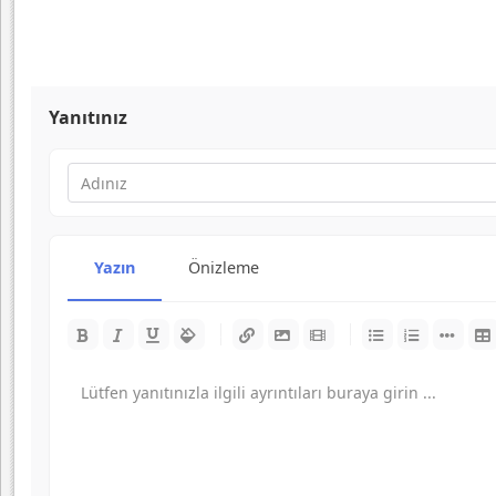
Yanıtınız
Yazın
Önizleme
-
-
-
-
-
-
-
-
-
-
-
-
-
-