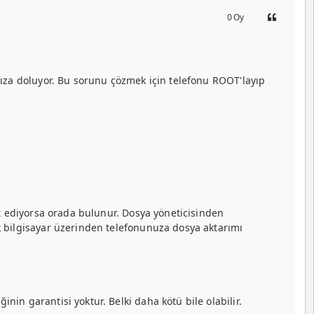
0
Oy
ıza doluyor. Bu sorunu çözmek için telefonu ROOT'layıp
t ediyorsa orada bulunur. Dosya yöneticisinden
 bilgisayar üzerinden telefonunuza dosya aktarımı
n garantisi yoktur. Belki daha kötü bile olabilir.