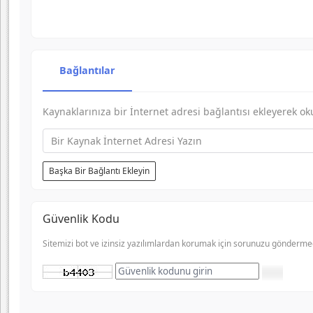
-
-
-
-
-
-
-
-
Bağlantılar
-
-
-
-
Kaynaklarınıza bir İnternet adresi bağlantısı ekleyerek okuy
-
-
-
-
Başka Bir Bağlantı Ekleyin
Güvenlik Kodu
Sitemizi bot ve izinsiz yazılımlardan korumak için sorunuzu gönderme