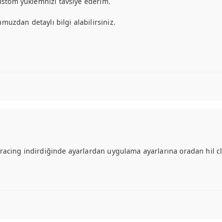
custom yüklemnizi tavsiye ederim.
muzdan detaylı bilgi alabilirsiniz.
racing indirdiğinde ayarlardan uygulama ayarlarına oradan hil cli