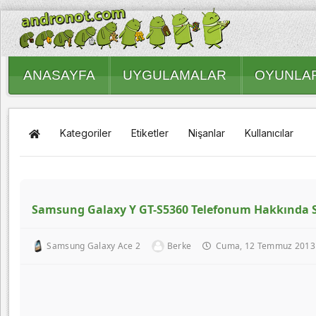
ANASAYFA
UYGULAMALAR
OYUNLA
Kategoriler
Etiketler
Nişanlar
Kullanıcılar
Samsung Galaxy Y GT-S5360 Telefonum Hakkında 
Samsung Galaxy Ace 2
Berke
Cuma, 12 Temmuz 2013