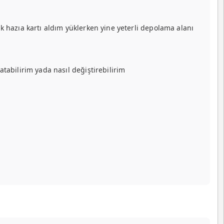
k hazıa kartı aldım yüklerken yine yeterli depolama alanı
tabilirim yada nasıl değiştirebilirim